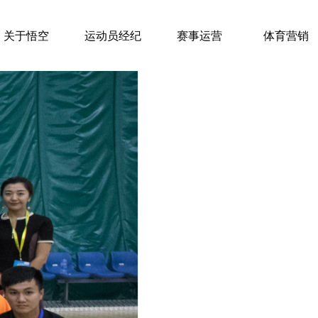
关于悟空
运动员经纪
赛事运营
体育营销